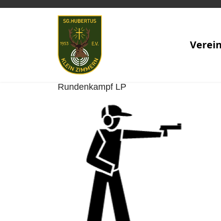
Verei
Rundenkampf LP