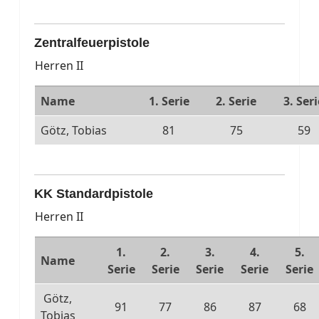
Zentralfeuerpistole
Herren II
Name
1. Serie
2. Serie
3. Seri
Götz, Tobias
81
75
59
KK Standardpistole
Herren II
1.
2.
3.
4.
5.
Name
Serie
Serie
Serie
Serie
Serie
Götz,
91
77
86
87
68
Tobias