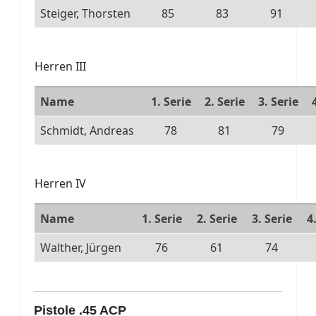
Steiger, Thorsten
85
83
91
Herren III
Name
1. Serie
2. Serie
3. Serie
Schmidt, Andreas
78
81
79
Herren IV
Name
1. Serie
2. Serie
3. Serie
4
Walther, Jürgen
76
61
74
Pistole .45 ACP