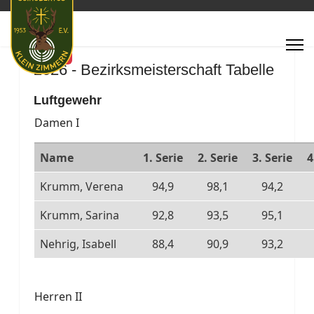
Featured
2026 - Bezirksmeisterschaft Tabelle
Luftgewehr
Damen I
Name
1. Serie
2. Serie
3. Serie
4
Krumm, Verena
94,9
98,1
94,2
Krumm, Sarina
92,8
93,5
95,1
Nehrig, Isabell
88,4
90,9
93,2
Herren II