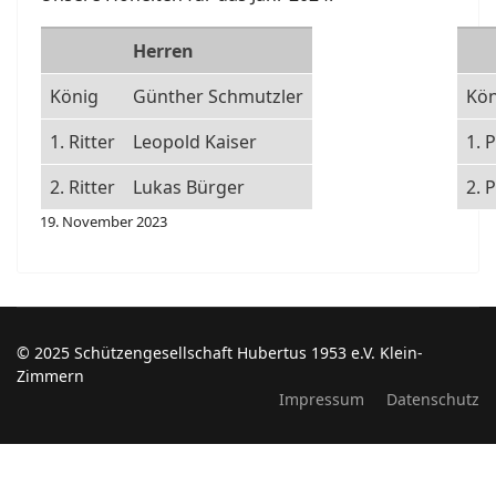
Herren
König
Günther Schmutzler
Kön
1. Ritter
Leopold Kaiser
1. 
2. Ritter
Lukas Bürger
2. 
19. November 2023
© 2025 Schützengesellschaft Hubertus 1953 e.V. Klein-
Zimmern
Impressum
Datenschutz