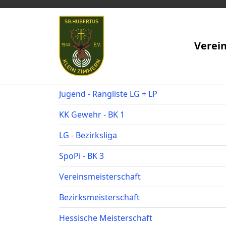
Verei
Jugend - Rangliste LG + LP
KK Gewehr - BK 1
LG - Bezirksliga
SpoPi - BK 3
Vereinsmeisterschaft
Bezirksmeisterschaft
Hessische Meisterschaft