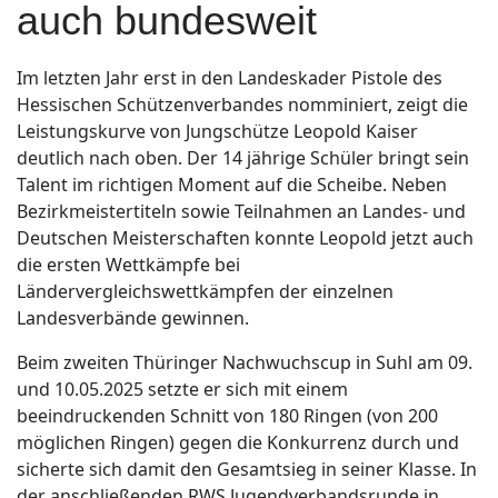
auch bundesweit
Im letzten Jahr erst in den Landeskader Pistole des
Hessischen Schützenverbandes nomminiert, zeigt die
Leistungskurve von Jungschütze Leopold Kaiser
deutlich nach oben. Der 14 jährige Schüler bringt sein
Talent im richtigen Moment auf die Scheibe. Neben
Bezirkmeistertiteln sowie Teilnahmen an Landes- und
Deutschen Meisterschaften konnte Leopold jetzt auch
die ersten Wettkämpfe bei
Ländervergleichswettkämpfen der einzelnen
Landesverbände gewinnen.
Beim zweiten Thüringer Nachwuchscup in Suhl am 09.
und 10.05.2025 setzte er sich mit einem
beeindruckenden Schnitt von 180 Ringen (von 200
möglichen Ringen) gegen die Konkurrenz durch und
sicherte sich damit den Gesamtsieg in seiner Klasse. In
der anschließenden RWS Jugendverbandsrunde in