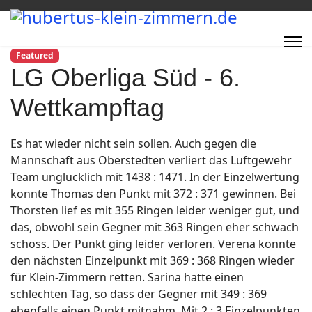
Featured
LG Oberliga Süd - 6.
Wettkampftag
Es hat wieder nicht sein sollen. Auch gegen die
Mannschaft aus Oberstedten verliert das Luftgewehr
Team unglücklich mit 1438 : 1471. In der Einzelwertung
konnte Thomas den Punkt mit 372 : 371 gewinnen. Bei
Thorsten lief es mit 355 Ringen leider weniger gut, und
das, obwohl sein Gegner mit 363 Ringen eher schwach
schoss. Der Punkt ging leider verloren. Verena konnte
den nächsten Einzelpunkt mit 369 : 368 Ringen wieder
für Klein-Zimmern retten. Sarina hatte einen
schlechten Tag, so dass der Gegner mit 349 : 369
ebenfalls einen Punkt mitnahm. Mit 2 : 3 Einzelpunkten