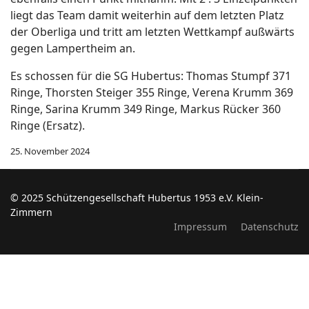
liegt das Team damit weiterhin auf dem letzten Platz
der Oberliga und tritt am letzten Wettkampf außwärts
gegen Lampertheim an.
Es schossen für die SG Hubertus: Thomas Stumpf 371
Ringe, Thorsten Steiger 355 Ringe, Verena Krumm 369
Ringe, Sarina Krumm 349 Ringe, Markus Rücker 360
Ringe (Ersatz).
25. November 2024
© 2025 Schützengesellschaft Hubertus 1953 e.V. Klein-
Zimmern
Impressum
Datenschutz