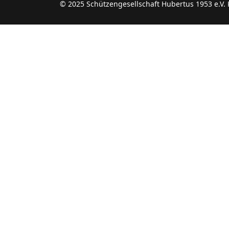
© 2025 Schützengesellschaft Hubertus 1953 e.V.