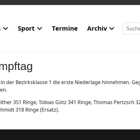
Suchen
n
Sport
Termine
Archiv
ampftag
in der Bezirksklasse 1 die erste Niederlage hinnehmen. Ge
gen.
lther 351 Ringe, Tobias Götz 341 Ringe, Thomas Pertzsch 32
hmidt 318 Ringe (Ersatz).