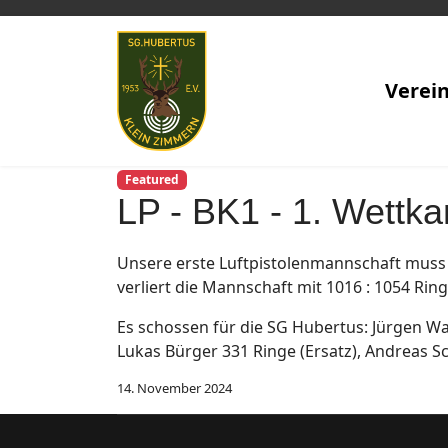
Verei
Featured
LP - BK1 - 1. Wettk
Unsere erste Luftpistolenmannschaft muss 
verliert die Mannschaft mit 1016 : 1054 Rin
Es schossen für die SG Hubertus: Jürgen Wa
Lukas Bürger 331 Ringe (Ersatz), Andreas Sc
14. November 2024