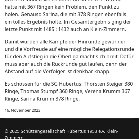
hatte mit 367 Ringen kein Problem, den Punkt zu
holen. Genauso Sarina, die mit 378 Ringen ebenfalls
ein tolles Ergebnis holte. Im Gesamtergebnis ging der
letzte Punkt mit 1485 : 1432 auch an Klein-Zimmern.
Damit wurden alle Kämpfe der Hinrunde gewonnen
und die Vorfreude auf eine mögliche Relegationsrunde
für den Aufstieg in die Oberliga macht sich breit. Dafür
muss aber auch die Rückrunde gut laufen, denn der
Abstand auf die Verfolger ist denkbar knapp.
Es schossen für die SG Hubertus: Thorsten Steiger 380
Ringe, Thomas Stumpf 360 Ringe, Verena Krumm 367
Ringe, Sarina Krumm 378 Ringe.
16. November 2023
© 2025 Schützengesellschaft Hubertus 1953 e.V. Klein-
Zimmern