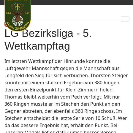
Featured
LG Bezirksliga - 5.
Wettkampftag
Im letzten Wettkampf der Hinrunde konnte die
Luftgewehr Mannschaft gegen die Mannschaft aus
Lengfeld den Sieg für sich verbuchen. Thorsten Steiger
konnte mit einem starken Ergebnis von 380 Ringen
den ersten Einzelpunkt für Klein-Zimmern holen.
Thomas bleibt weiterhin vom Pech verfolgt. Mit nur
360 Ringen musste er im Stechen den Punkt an den
Gegner abtreten, der ebenfalls 360 Ringe schoss. Im
Stechen entscheidet die letzte Serie von 10 Schuß. Wer
da das bessere Ergebnis hat, erhält den Punkt. Bei
unseren Mädels lief es dafür umso besser. Verena