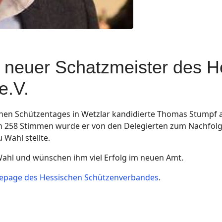
 neuer Schatzmeister des H
e.V.
en Schützentages in Wetzlar kandidierte Thomas Stumpf a
n 258 Stimmen wurde er von den Delegierten zum Nachfolg
 Wahl stellte.
 Wahl und wünschen ihm viel Erfolg im neuen Amt.
page des Hessischen Schützenverbandes
.