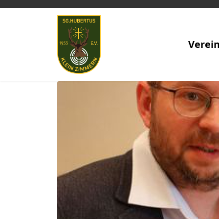
Verei