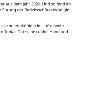
ter aus dem Jahr 2020. Und so fand im
 Ehrung der Bezirksschützenkönigin,
irksschützenkönigin im Luftgewehr
te Tobias Götz eine ruhige Hand und