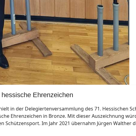
e hessische Ehrenzeichen
hielt in der Delegiertenversammlung des 71. Hessischen Sch
sche Ehrenzeichen in Bronze. Mit dieser Auszeichnung wür
n Schützensport. Im Jahr 2021 übernahm Jürgen Walther d