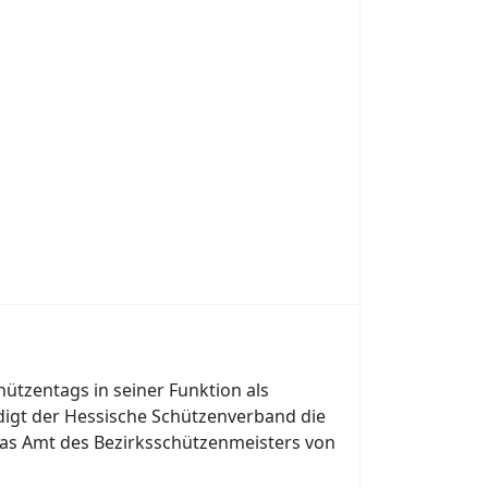
ützentags in seiner Funktion als
digt der Hessische Schützenverband die
as Amt des Bezirksschützenmeisters von