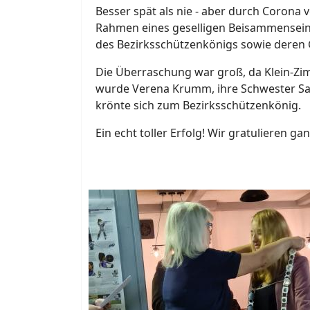
Besser spät als nie - aber durch Corona
Rahmen eines geselligen Beisammensein
des Bezirksschützenkönigs sowie deren G
Die Überraschung war groß, da Klein-Zi
wurde Verena Krumm, ihre Schwester Sari
krönte sich zum Bezirksschützenkönig.
Ein echt toller Erfolg! Wir gratulieren ga