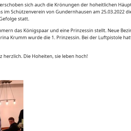
 verschoben sich auch die Krönungen der hoheitlichen Häup
s im Schützenverein von Gundernhausen am 25.03.2022 die
efolge statt.
mmern das Königspaar und eine Prinzessin stellt. Neue Bez
na Krumm wurde die 1. Prinzessin. Bei der Luftpistole hat
nz herzlich. Die Hoheiten, sie leben hoch!