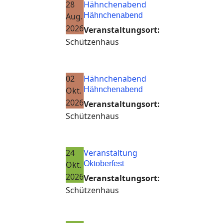
28
Hähnchenabend
Aug.
Hähnchenabend
2026
Veranstaltungsort:
Schützenhaus
02
Hähnchenabend
Okt.
Hähnchenabend
2026
Veranstaltungsort:
Schützenhaus
24
Veranstaltung
Okt.
Oktoberfest
2026
Veranstaltungsort:
Schützenhaus