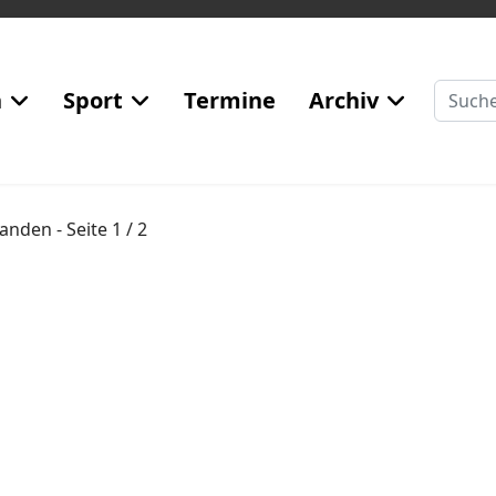
Suchen
n
Sport
Termine
Archiv
handen
- Seite 1 / 2