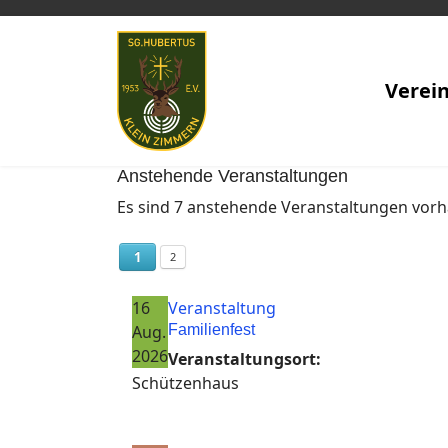
Verei
Anstehende Veranstaltungen
Es sind 7 anstehende Veranstaltungen vor
1
2
16
Veranstaltung
Aug.
Familienfest
2026
Veranstaltungsort:
Schützenhaus