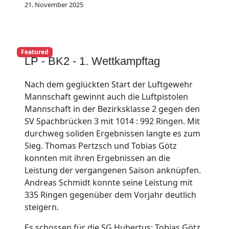
21. November 2025
Featured
LP - BK2 - 1. Wettkampftag
Nach dem geglückten Start der Luftgewehr
Mannschaft gewinnt auch die Luftpistolen
Mannschaft in der Bezirksklasse 2 gegen den
SV Spachbrücken 3 mit 1014 : 992 Ringen. Mit
durchweg soliden Ergebnissen langte es zum
Sieg. Thomas Pertzsch und Tobias Götz
konnten mit ihren Ergebnissen an die
Leistung der vergangenen Saison anknüpfen.
Andreas Schmidt konnte seine Leistung mit
335 Ringen gegenüber dem Vorjahr deutlich
steigern.
Es schossen für die SG Hubertus: Tobias Götz