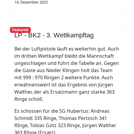
14. Dezember 2025
Featured
LP - BK2 - 3. Wettkampftag
Bei der Luftpistole läuft es weiterhin gut. Auch
im dritten Wettkampf bleibt die Mannschaft
ungeschlagen und führt die Tabelle an. Gegen
die Gäste aus Nieder Klingen holt das Team
mit 999 : 970 Ringen 2 weitere Punkte. Auch
erwähnenswert ist das Ergebnis von Jürgen
Walther, der als Ersatzmann ganz starke 363
Ringe schoß.
Es schossen für die SG Hubertus: Andreas
Schmidt 335 Ringe, Thomas Pertzsch 341
RInge, Tobias Götz 323 Ringe, Jürgen Walther
363 RInge (Ersatz).