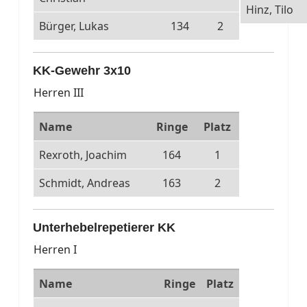
Hinz, Tilo
Bürger, Lukas
134
2
KK-Gewehr 3x10
Herren III
Name
Ringe
Platz
Rexroth, Joachim
164
1
Schmidt, Andreas
163
2
Unterhebelrepetierer KK
Herren I
Name
Ringe
Platz