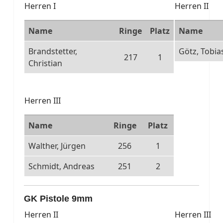
Herren I
Herren II
Name
Ringe
Platz
Name
Brandstetter,
Götz, Tobia
217
1
Christian
Herren III
Name
Ringe
Platz
Walther, Jürgen
256
1
Schmidt, Andreas
251
2
GK Pistole 9mm
Herren II
Herren III