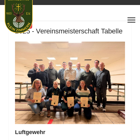
Featured
2025 - Vereinsmeisterschaft Tabelle
Luftgewehr