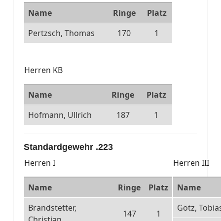
Name
Ringe
Platz
Pertzsch, Thomas
170
1
Herren KB
Name
Ringe
Platz
Hofmann, Ullrich
187
1
Standardgewehr .223
Herren I
Herren III
Name
Ringe
Platz
Name
Brandstetter,
Götz, Tobia
147
1
Christian