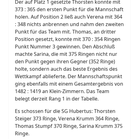
Der auf Platz 1 gesetzte Thorsten konnte mit
373 : 365 den ersten Punkt für die Mannschaft
holen. Auf Position 2 ließ auch Verena mit 364
: 348 nichts anbrennen und nahm den zweiten
Punkt für das Team mit. Thomas, an dritter
Position gesetzt, konnte mit 370 : 354 Ringen
Punkt Nummer 3 gewinnen. Den Abschluß
machte Sarina, die mit 375 Ringen nicht nur
den Punkt gegen ihren Gegner (352 Ringe)
holte, sondern auch das beste Ergebnis des
Wettkampf ablieferte. Der Mannschaftspunkt
ging ebenfalls mit einem Gesamtergebnis von
1482 : 1419 an Klein-Zimmern. Das Team
belegt derzeit Rang 1 in der Tabelle.
Es schossen für die SG Hubertus: Thorsten
Steiger 373 Ringe, Verena Krumm 364 Ringe,
Thomas Stumpf 370 Ringe, Sarina Krumm 375
Ringe.