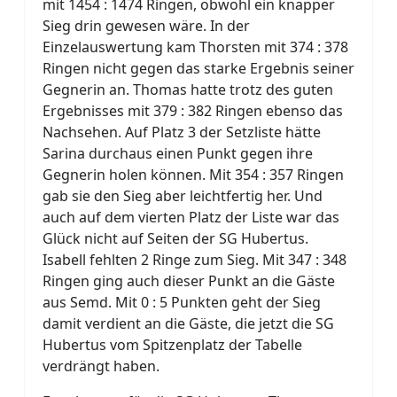
mit 1454 : 1474 Ringen, obwohl ein knapper
Sieg drin gewesen wäre. In der
Einzelauswertung kam Thorsten mit 374 : 378
Ringen nicht gegen das starke Ergebnis seiner
Gegnerin an. Thomas hatte trotz des guten
Ergebnisses mit 379 : 382 Ringen ebenso das
Nachsehen. Auf Platz 3 der Setzliste hätte
Sarina durchaus einen Punkt gegen ihre
Gegnerin holen können. Mit 354 : 357 Ringen
gab sie den Sieg aber leichtfertig her. Und
auch auf dem vierten Platz der Liste war das
Glück nicht auf Seiten der SG Hubertus.
Isabell fehlten 2 Ringe zum Sieg. Mit 347 : 348
Ringen ging auch dieser Punkt an die Gäste
aus Semd. Mit 0 : 5 Punkten geht der Sieg
damit verdient an die Gäste, die jetzt die SG
Hubertus vom Spitzenplatz der Tabelle
verdrängt haben.