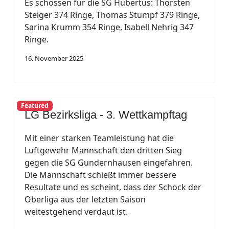
Es schossen für die SG Hubertus: Thorsten
Steiger 374 Ringe, Thomas Stumpf 379 Ringe,
Sarina Krumm 354 Ringe, Isabell Nehrig 347
Ringe.
16. November 2025
Featured
LG Bezirksliga - 3. Wettkampftag
Mit einer starken Teamleistung hat die
Luftgewehr Mannschaft den dritten Sieg
gegen die SG Gundernhausen eingefahren.
Die Mannschaft schießt immer bessere
Resultate und es scheint, dass der Schock der
Oberliga aus der letzten Saison
weitestgehend verdaut ist.