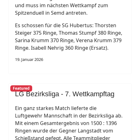
und muss im nächsten Wettkampf zum
Spitzenduell in Semd antreten.
Es schossen für die SG Hubertus: Thorsten
Steiger 375 Ringe, Thomas Stumpf 380 Ringe,
Sarina Krumm 370 Ringe, Verena Krumm 379
Ringe. Isabell Nehrig 360 Ringe (Ersatz).
19. Januar 2026
Featured
LG Bezirksliga - 7. Wettkampftag
Ein ganz starkes Match lieferte die
Luftgewehr Mannschaft in der Bezirksliga ab.
Mit einem Gesamtergebnis von 1500 : 1396
Ringen wurde der Gegner Langstadt vom
Schießstand gefegt. Alle Teammitglieder