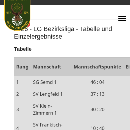
Featured
2026 - LG Bezirksliga - Tabelle und
Einzelergebnisse
Tabelle
Rang
Mannschaft
Mannschaftspunkte
E
1
SG Semd 1
46 : 04
2
SV Lengfeld 1
37 : 13
SV Klein-
3
30 : 20
Zimmern 1
SV Fränkisch-
4
10 : 40