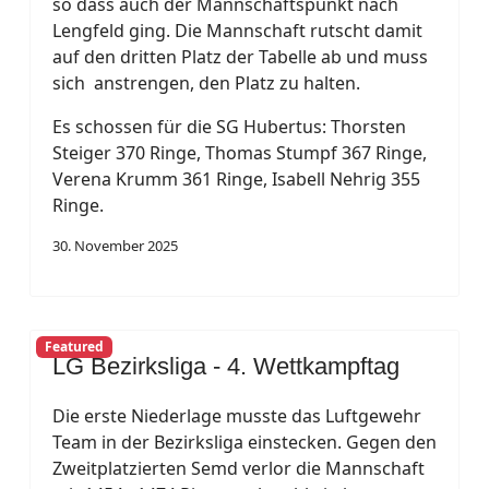
so dass auch der Mannschaftspunkt nach
Lengfeld ging. Die Mannschaft rutscht damit
auf den dritten Platz der Tabelle ab und muss
sich anstrengen, den Platz zu halten.
Es schossen für die SG Hubertus: Thorsten
Steiger 370 Ringe, Thomas Stumpf 367 Ringe,
Verena Krumm 361 Ringe, Isabell Nehrig 355
Ringe.
30. November 2025
Featured
LG Bezirksliga - 4. Wettkampftag
Die erste Niederlage musste das Luftgewehr
Team in der Bezirksliga einstecken. Gegen den
Zweitplatzierten Semd verlor die Mannschaft