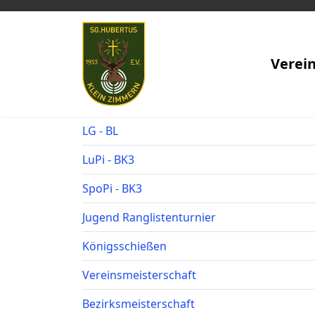
Verei
LG - BL
LuPi - BK3
SpoPi - BK3
Jugend Ranglistenturnier
Königsschießen
Vereinsmeisterschaft
Bezirksmeisterschaft