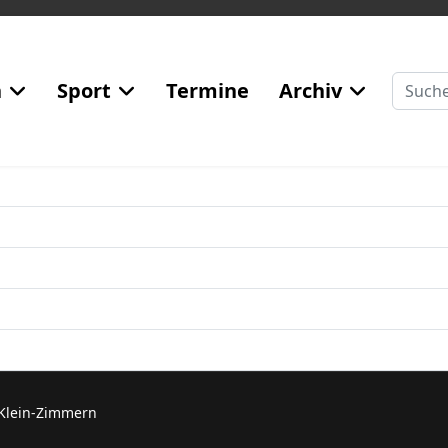
Suchen
n
Sport
Termine
Archiv
 Klein-Zimmern