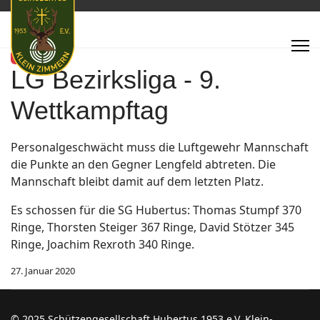
Featured
LG Bezirksliga - 9.
Wettkampftag
Personalgeschwächt muss die Luftgewehr Mannschaft
die Punkte an den Gegner Lengfeld abtreten. Die
Mannschaft bleibt damit auf dem letzten Platz.
Es schossen für die SG Hubertus: Thomas Stumpf 370
Ringe, Thorsten Steiger 367 Ringe, David Stötzer 345
Ringe, Joachim Rexroth 340 Ringe.
27. Januar 2020
© 2025 Schützengesellschaft Hubertus 1953 e.V. Klein-