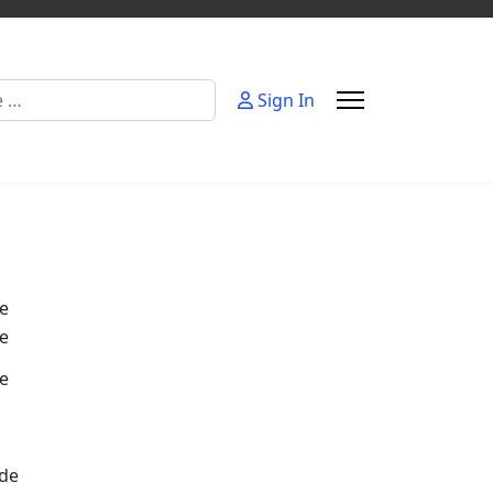
Sign In
de
de
de
.de