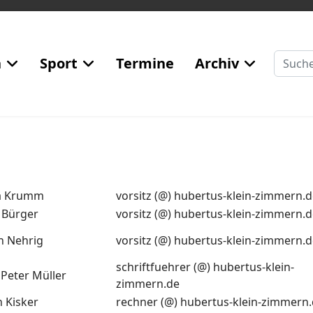
Suchen
n
Sport
Termine
Archiv
a Krumm
vorsitz (@) hubertus-klein-zimmern.
 Bürger
vorsitz (@) hubertus-klein-zimmern.
an Nehrig
vorsitz (@) hubertus-klein-zimmern.
schriftfuehrer (@) hubertus-klein-
 Peter Müller
zimmern.de
n Kisker
rechner (@) hubertus-klein-zimmern