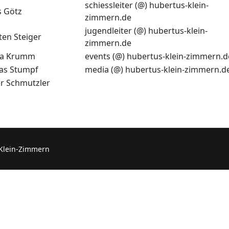
schiessleiter (@) hubertus-klein-
s Götz
zimmern.de
jugendleiter (@) hubertus-klein-
ten Steiger
zimmern.de
na Krumm
events (@) hubertus-klein-zimmern.d
as Stumpf
media (@) hubertus-klein-zimmern.d
r Schmutzler
 Klein-Zimmern