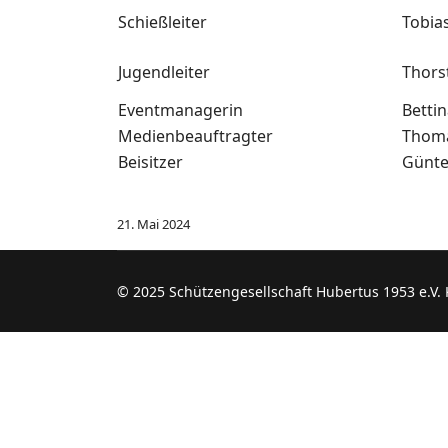
Schießleiter
Tobia
Jugendleiter
Thors
Eventmanagerin
Betti
Medienbeauftragter
Thom
Beisitzer
Günte
21. Mai 2024
© 2025 Schützengesellschaft Hubertus 1953 e.V.