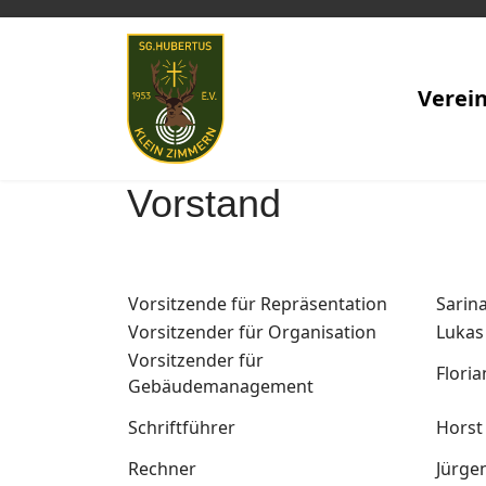
Verei
Vorstand
Vorsitzende für Repräsentation
Sarin
Vorsitzender für Organisation
Lukas
Vorsitzender für
Flori
Gebäudemanagement
Schriftführer
Horst
Rechner
Jürge