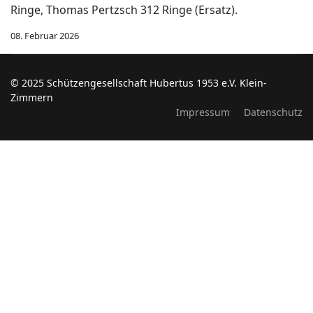
Ringe, Thomas Pertzsch 312 Ringe (Ersatz).
08. Februar 2026
© 2025 Schützengesellschaft Hubertus 1953 e.V. Klein-
Zimmern
Impressum
Datenschutz