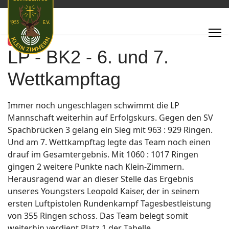
Featured
LP - BK2 - 6. und 7.
Wettkampftag
Immer noch ungeschlagen schwimmt die LP
Mannschaft weiterhin auf Erfolgskurs. Gegen den SV
Spachbrücken 3 gelang ein Sieg mit 963 : 929 Ringen.
Und am 7. Wettkampftag legte das Team noch einen
drauf im Gesamtergebnis. Mit 1060 : 1017 Ringen
gingen 2 weitere Punkte nach Klein-Zimmern.
Herausragend war an dieser Stelle das Ergebnis
unseres Youngsters Leopold Kaiser, der in seinem
ersten Luftpistolen Rundenkampf Tagesbestleistung
von 355 Ringen schoss. Das Team belegt somit
weiterhin verdient Platz 1 der Tabelle.