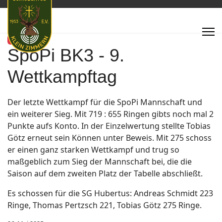
Featured
SpoPi BK3 - 9.
Wettkampftag
Der letzte Wettkampf für die SpoPi Mannschaft und
ein weiterer Sieg. Mit 719 : 655 Ringen gibts noch mal 2
Punkte aufs Konto. In der Einzelwertung stellte Tobias
Götz erneut sein Können unter Beweis. Mit 275 schoss
er einen ganz starken Wettkampf und trug so
maßgeblich zum Sieg der Mannschaft bei, die die
Saison auf dem zweiten Platz der Tabelle abschließt.
Es schossen für die SG Hubertus: Andreas Schmidt 223
Ringe, Thomas Pertzsch 221, Tobias Götz 275 Ringe.