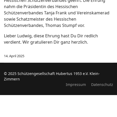
Hessischen Schützenverbandes geehrt. Die Ehrung
nahm die Präsidentin des Hessischen
Schützenverbandes Tanja Frank und Vereinskamerad
sowie Schatzmeister des Hessischen
Schützenverbandes, Thomas Stumpf vor.
Lieber Ludwig, diese Ehrung hast Du Dir redlich
verdient. Wir gratulieren Dir ganz herzlich.
14. April 2025
© 2025 Schützengesellschaft Hubertus 1953 e.V. Klein-
Zimmern
Impressum
Datenschutz