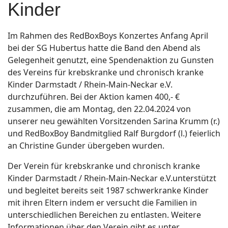
Kinder
Im Rahmen des RedBoxBoys Konzertes Anfang April
bei der SG Hubertus hatte die Band den Abend als
Gelegenheit genutzt, eine Spendenaktion zu Gunsten
des Vereins für krebskranke und chronisch kranke
Kinder Darmstadt / Rhein-Main-Neckar e.V.
durchzuführen. Bei der Aktion kamen 400,- €
zusammen, die am Montag, den 22.04.2024 von
unserer neu gewählten Vorsitzenden Sarina Krumm (r.)
und RedBoxBoy Bandmitglied Ralf Burgdorf (l.) feierlich
an Christine Gunder übergeben wurden.
Der Verein für krebskranke und chronisch kranke
Kinder Darmstadt / Rhein-Main-Neckar e.V.unterstützt
und begleitet bereits seit 1987 schwerkranke Kinder
mit ihren Eltern indem er versucht die Familien in
unterschiedlichen Bereichen zu entlasten. Weitere
Informationen über den Verein gibt es unter