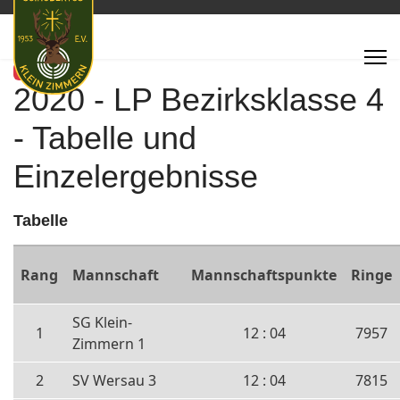
Featured
2020 - LP Bezirksklasse 4
- Tabelle und
Einzelergebnisse
Tabelle
Rang
Mannschaft
Mannschaftspunkte
Ringe
SG Klein-
1
12 : 04
7957
Zimmern 1
2
SV Wersau 3
12 : 04
7815