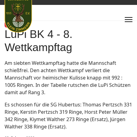
Featured
LuPi BK 4 - 8.
Wettkampftag
Am siebten Wettkampftag hatte die Mannschaft
schießfrei. Den achten Wettkampf verliert die
Mannschaft vor heimischer Kulisse knapp mit 992 :
1005 Ringen. In der Tabelle rutschen die LuPi Schützen
damit auf Rang 3.
Es schossen für die SG Hubertus: Thomas Pertzsch 331
Ringe, Kerstin Pertzsch 319 Ringe, Horst Peter Müller
342 Ringe, Kiymet Walther 273 Ringe (Ersatz), Jürgen
Walther 338 Ringe (Ersatz).