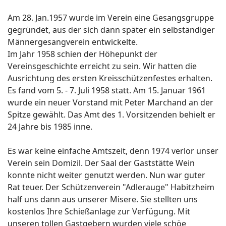
Am 28. Jan.1957 wurde im Verein eine Gesangsgruppe
gegründet, aus der sich dann später ein selbständiger
Männergesangverein entwickelte.
Im Jahr 1958 schien der Höhepunkt der
Vereinsgeschichte erreicht zu sein. Wir hatten die
Ausrichtung des ersten Kreisschützenfestes erhalten.
Es fand vom 5. - 7. Juli 1958 statt. Am 15. Januar 1961
wurde ein neuer Vorstand mit Peter Marchand an der
Spitze gewählt. Das Amt des 1. Vorsitzenden behielt er
24 Jahre bis 1985 inne.
Es war keine einfache Amtszeit, denn 1974 verlor unser
Verein sein Domizil. Der Saal der Gaststätte Wein
konnte nicht weiter genutzt werden. Nun war guter
Rat teuer. Der Schützenverein "Adlerauge" Habitzheim
half uns dann aus unserer Misere. Sie stellten uns
kostenlos Ihre Schießanlage zur Verfügung. Mit
unseren tollen Gastgebern wurden viele schöe