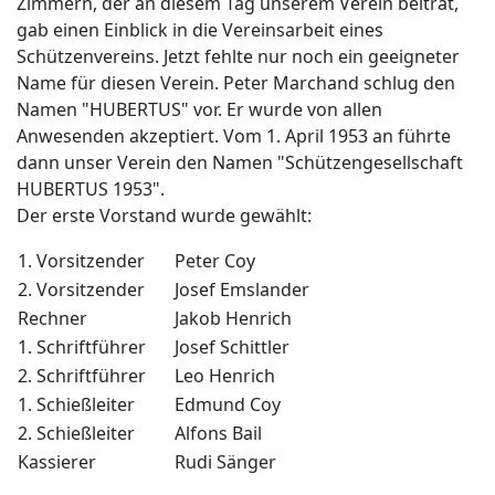
Zimmern, der an diesem Tag unserem Verein beitrat,
gab einen Einblick in die Vereinsarbeit eines
Schützenvereins. Jetzt fehlte nur noch ein geeigneter
Name für diesen Verein. Peter Marchand schlug den
Namen "HUBERTUS" vor. Er wurde von allen
Anwesenden akzeptiert. Vom 1. April 1953 an führte
dann unser Verein den Namen "Schützengesellschaft
HUBERTUS 1953".
Der erste Vorstand wurde gewählt:
1. Vorsitzender
Peter Coy
2. Vorsitzender
Josef Emslander
Rechner
Jakob Henrich
1. Schriftführer
Josef Schittler
2. Schriftführer
Leo Henrich
1. Schießleiter
Edmund Coy
2. Schießleiter
Alfons Bail
Kassierer
Rudi Sänger