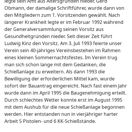
legte sein Amt aus Altersgründen nieder. Gerd
Obmann, der damalige Schriftführer, wurde dann von
den Mitgliedern zum 1. Vorsitzenden gewählt. Nach
längerer Krankheit legte er im Februar 1992 während
der Generalversammlung seinen Vorsitz aus
Gesundheitgründen nieder. Seit dieser Zeit führt
Ludwig Kinz den Vorsitz. Am 3. Juli 1993 feierte unser
Verein sein 40-jähriges Vereinsbestehen im Rahmen
eines kleinen Sommernachtsfestes. Im Verein trug
man sich schon lange mit dem Gedanken, die
Schießanlage zu erweitern. Als dann 1993 die
Bewilligung der erforderlichen Mittel kam, wurde
sofort der Bauantrag eingereicht. Nach fast einem Jahr
wurde dann im April 1995 die Baugenehmigung erteilt.
Durch schlechtes Wetter konnte erst im August 1995
mit dem Aushub für die neue Schießanlage begonnen
werden. Hier entstanden nun in vierjähriger harter
Arbeit 5 Pistolen- und 6 KK-Schießstände.