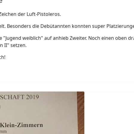
e
eichen der Luft-Pistoleros.
elt. Besonders die Debütannten konnten super Platzierung
e "Jugend weiblich" auf anhieb Zweiter. Noch einen oben d
 II" setzen.
ch!