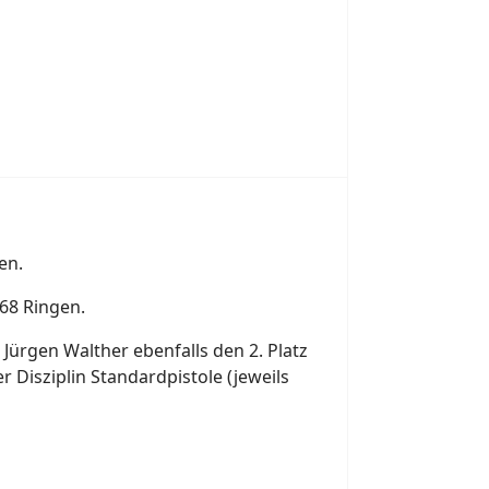
en.
268 Ringen.
 Jürgen Walther ebenfalls den 2. Platz
er Disziplin Standardpistole (jeweils