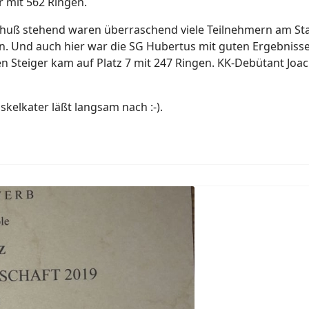
 mit 562 Ringen.
chuß stehend waren überraschend viele Teilnehmern am Star
. Und auch hier war die SG Hubertus mit guten Ergebniss
en Steiger kam auf Platz 7 mit 247 Ringen. KK-Debütant Jo
kelkater läßt langsam nach :-).