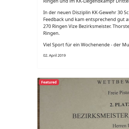
Ringen und im KK-Liegendkampf Dritter
In der neuen Disziplin KK-Gewehr 30 S
Feedback und kam entsprechend gut an
270 Ringen Vize Bezirksmeister. Thorst
Ringen.
Viel Sport für ein Wochenende - der Mus
02. April 2019
Featured