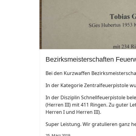
Bezirksmeisterschaften Feuerw
Bei den Kurzwaffen Bezirksmeisterscha
In der Kategorie Zentralfeuerpistole wu
In der Disziplin Schnellfeuerpistole bel
(Herren III) mit 411 Ringen. Zu guter Le
Herren I und Herren III).
Super Leistung. Wir gratulieren ganz he
25. März 2019