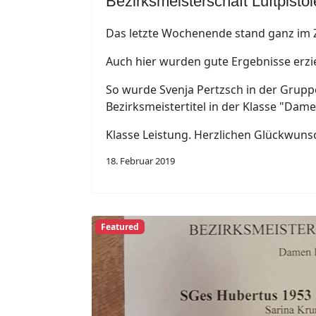
Bezirksmeisterschaft Luftpistol
Das letzte Wochenende stand ganz im Z
Auch hier wurden gute Ergebnisse erzi
So wurde Svenja Pertzsch in der Grupp
Bezirksmeistertitel in der Klasse "Damen
Klasse Leistung. Herzlichen Glückwuns
18. Februar 2019
Featured