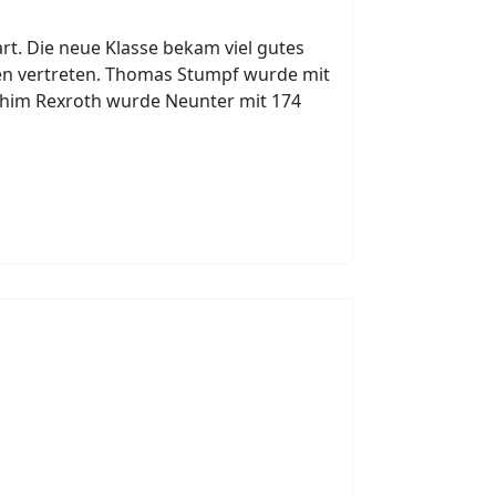
t. Die neue Klasse bekam viel gutes
en vertreten. Thomas Stumpf wurde mit
achim Rexroth wurde Neunter mit 174