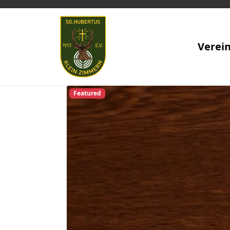
Verei
Featured