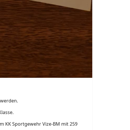
 werden.
Klasse.
 im KK Sportgewehr Vize-BM mit 259