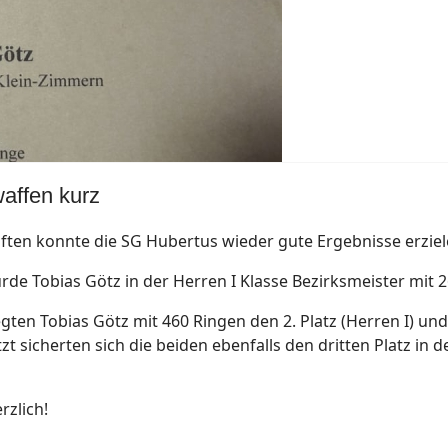
affen kurz
ften konnte die SG Hubertus wieder gute Ergebnisse erziel
rde Tobias Götz in der Herren I Klasse Bezirksmeister mit 
egten Tobias Götz mit 460 Ringen den 2. Platz (Herren I) und
tzt sicherten sich die beiden ebenfalls den dritten Platz in d
rzlich!