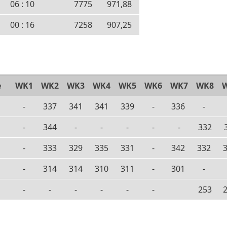
06 : 10
7775
971,88
00 : 16
7258
907,25
e
WK1
WK2
WK3
WK4
WK5
WK6
WK7
WK8
-
337
341
341
339
-
336
-
-
344
-
-
-
-
-
332
-
333
329
335
331
-
342
332
-
314
314
310
311
-
301
-
-
-
-
-
-
-
253