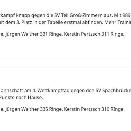
kampf knapp gegen die SV Tell Groß-Zimmern aus. Mit 989 
it dem 3. Platz in der Tabelle erstmal abfinden. Mehr Train
, Jürgen Walther 331 Ringe, Kerstin Pertzsch 311 Ringe.
 Mannschaft am 4. Wettkampftag gegen den SV Spachbrücken.
 Punkte nach Hause.
, Jürgen Walther 335 Ringe, Kerstin Pertzsch 310 RInge.