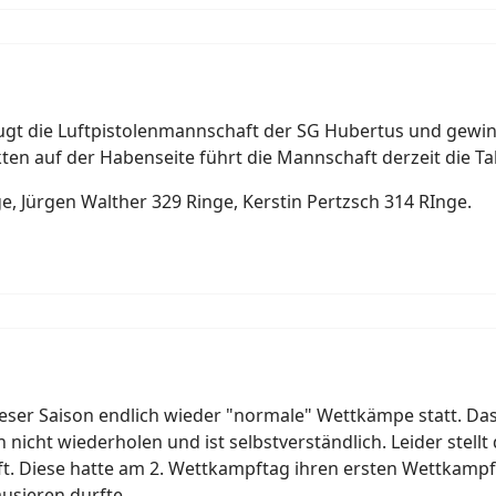
gt die Luftpistolenmannschaft der SG Hubertus und gewinn
ten auf der Habenseite führt die Mannschaft derzeit die Ta
, Jürgen Walther 329 Ringe, Kerstin Pertzsch 314 RInge.
 dieser Saison endlich wieder "normale" Wettkämpe statt. Da
icht wiederholen und ist selbstverständlich. Leider stellt
ft. Diese hatte am 2. Wettkampftag ihren ersten Wettkamp
usieren durfte.