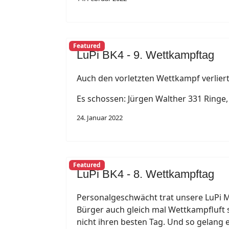
Featured
LuPi BK4 - 9. Wettkampftag
Auch den vorletzten Wettkampf verlier
Es schossen: Jürgen Walther 331 Ringe,
24. Januar 2022
Featured
LuPi BK4 - 8. Wettkampftag
Personalgeschwächt trat unsere LuPi M
Bürger auch gleich mal Wettkampfluft 
nicht ihren besten Tag. Und so gelang 