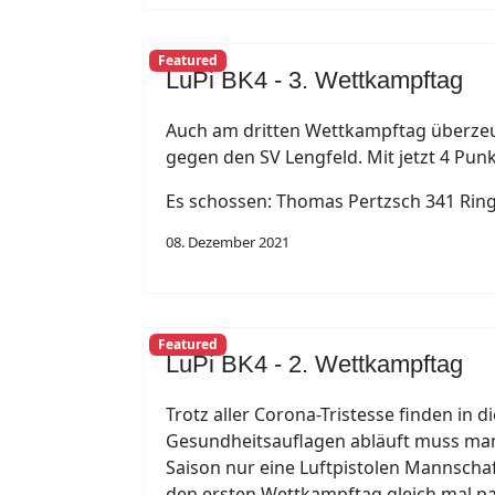
Featured
LuPi BK4 - 3. Wettkampftag
Auch am dritten Wettkampftag überzeu
gegen den SV Lengfeld. Mit jetzt 4 Punk
Es schossen: Thomas Pertzsch 341 Ringe
08. Dezember 2021
Featured
LuPi BK4 - 2. Wettkampftag
Trotz aller Corona-Tristesse finden in
Gesundheitsauflagen abläuft muss man n
Saison nur eine Luftpistolen Mannscha
den ersten Wettkampftag gleich mal pa