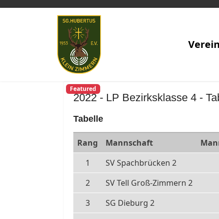
Verei
Featured
2022 - LP Bezirksklasse 4 - Ta
Tabelle
Rang
Mannschaft
Man
1
SV Spachbrücken 2
2
SV Tell Groß-Zimmern 2
3
SG Dieburg 2