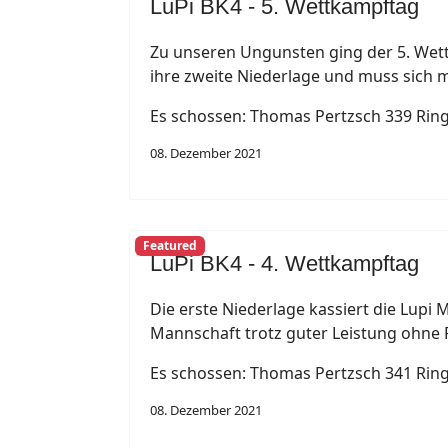
LuPi BK4 - 5. Wettkampftag
Zu unseren Ungunsten ging der 5. Wett
ihre zweite Niederlage und muss sich m
Es schossen: Thomas Pertzsch 339 Ringe
08. Dezember 2021
Featured
LuPi BK4 - 4. Wettkampftag
Die erste Niederlage kassiert die Lupi
Mannschaft trotz guter Leistung ohne
Es schossen: Thomas Pertzsch 341 Ringe
08. Dezember 2021