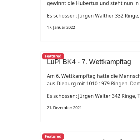
gewinnt die Hubertus und steht nun in 
Es schossen: Jürgen Walther 332 Ringe,
17. Januar 2022
Featured
LuPi BK4 - 7. Wettkampftag
Am 6. Wettkampftag hatte die Mannscha
aus Dieburg mit 1010 : 979 Ringen. Damit
Es schossen: Jürgen Walter 342 Ringe, 
21. Dezember 2021
Featured