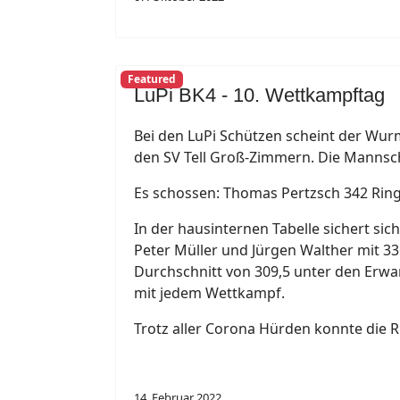
Featured
LuPi BK4 - 10. Wettkampftag
Bei den LuPi Schützen scheint der Wur
den SV Tell Groß-Zimmern. Die Mannscha
Es schossen: Thomas Pertzsch 342 Ringe
In der hausinternen Tabelle sichert si
Peter Müller und Jürgen Walther mit 33
Durchschnitt von 309,5 unter den Erwa
mit jedem Wettkampf.
Trotz aller Corona Hürden konnte die
14. Februar 2022