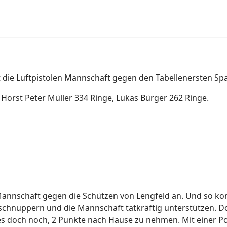
t die Luftpistolen Mannschaft gegen den Tabellenersten Sp
 Horst Peter Müller 334 Ringe, Lukas Bürger 262 Ringe.
annschaft gegen die Schützen von Lengfeld an. Und so ko
schnuppern und die Mannschaft tatkräftig unterstützen. D
es doch noch, 2 Punkte nach Hause zu nehmen. Mit einer Po