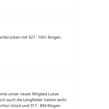
achbrücken mit 927 : 1001 Ringen.
nnte unser neues Mitglied Lukas
och auch die Lengfelder hatten wohl
rtion Glück und 917 : 894 Ringen