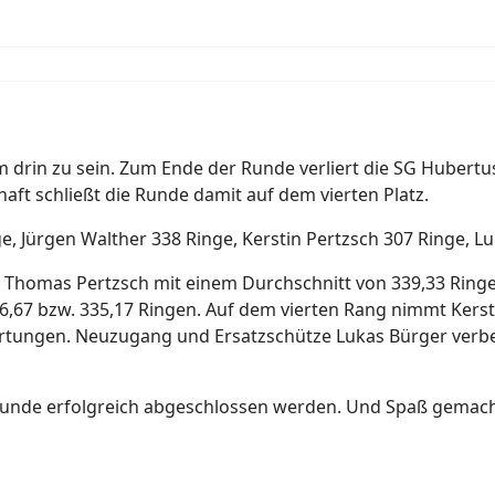
m drin zu sein. Zum Ende der Runde verliert die SG Hubert
ft schließt die Runde damit auf dem vierten Platz.
, Jürgen Walther 338 Ringe, Kerstin Pertzsch 307 Ringe, Lu
ch Thomas Pertzsch mit einem Durchschnitt von 339,33 Ringe
6,67 bzw. 335,17 Ringen. Auf dem vierten Rang nimmt Kersti
rtungen. Neuzugang und Ersatzschütze Lukas Bürger verbe
 Runde erfolgreich abgeschlossen werden. Und Spaß gemach