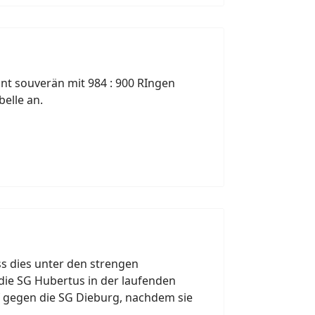
t souverän mit 984 : 900 RIngen
belle an.
ss dies unter den strengen
 die SG Hubertus in der laufenden
f gegen die SG Dieburg, nachdem sie